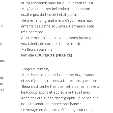
et l’organisation sans faille. Tout était réussi.
Megève et un très bel endroit et le rapport
qualité prix du Novotel était parfait.
De même, un grand merci d’avoir remis aux
 la
enfants des petits souvenirs. Hermance était
s
très contente.
A cette occasion nous vous disons bravo pour
🏻
vos talents de compositeur et musicien
Meilleurs souvenirs
y
Famille COUTEROT (FRANCE)
urs
Bonjour Romain,
Merci beaucoup pour la superbe organisation
ait
et les réponses rapides à toutes nos questions.
ne
Elena s’est sentie très bien cette semaine, elle a
ent
beaucoup appris et apprécié le travail avec
Anna et Celia sur sa chorégraphie. Je pense que
nous reviendrons l’année prochaine !
Le voyage en Andorre a été long pour nous,