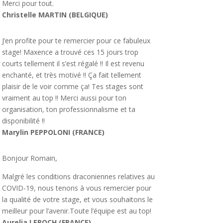
Merci pour tout.
Christelle MARTIN (BELGIQUE)
J’en profite pour te remercier pour ce fabuleux
stage! Maxence a trouvé ces 15 jours trop
courts tellement il s’est régalé !! Il est revenu
enchanté, et très motivé !! Ça fait tellement
plaisir de le voir comme ça! Tes stages sont
vraiment au top !! Merci aussi pour ton
organisation, ton professionnalisme et ta
disponibilité !!
Marylin PEPPOLONI (FRANCE)
Bonjour Romain,
Malgré les conditions draconiennes relatives au
COVID-19, nous tenons à vous remercier pour
la qualité de votre stage, et vous souhaitons le
meilleur pour l’avenir.Toute l’équipe est au top!
Aurelia LEROCH (FRANCE)