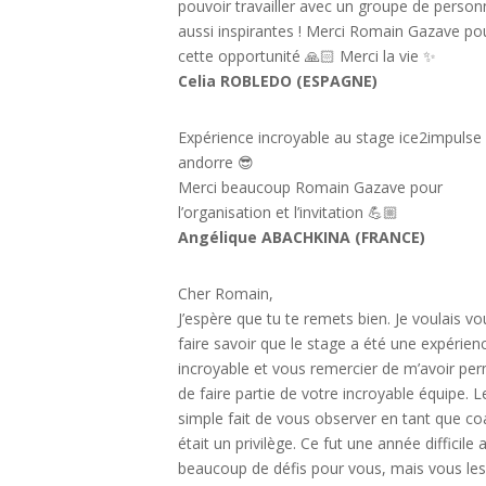
pouvoir travailler avec un groupe de perso
aussi inspirantes ! Merci Romain Gazave po
cette opportunité 🙏🏻 Merci la vie ✨
Celia ROBLEDO (ESPAGNE)
Expérience incroyable au stage ice2impulse
andorre 😎
Merci beaucoup Romain Gazave pour
l’organisation et l’invitation 💪🏼
Angélique ABACHKINA (FRANCE)
Cher Romain,
J’espère que tu te remets bien. Je voulais vo
faire savoir que le stage a été une expérien
incroyable et vous remercier de m’avoir per
de faire partie de votre incroyable équipe. L
simple fait de vous observer en tant que c
était un privilège. Ce fut une année difficile 
beaucoup de défis pour vous, mais vous le