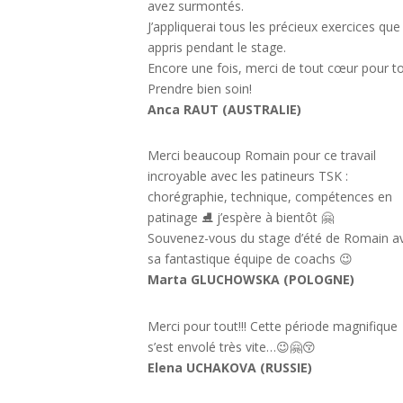
avez surmontés.
J’appliquerai tous les précieux exercices que 
appris pendant le stage.
Encore une fois, merci de tout cœur pour to
Prendre bien soin!
Anca RAUT (AUSTRALIE)
Merci beaucoup Romain pour ce travail
incroyable avec les patineurs TSK :
chorégraphie, technique, compétences en
patinage ⛸ j’espère à bientôt 🤗
Souvenez-vous du stage d’été de Romain a
sa fantastique équipe de coachs 😉
Marta GLUCHOWSKA (POLOGNE)
Merci pour tout!!! Cette période magnifique
s’est envolé très vite…😉🤗😚
Elena UCHAKOVA (RUSSIE)