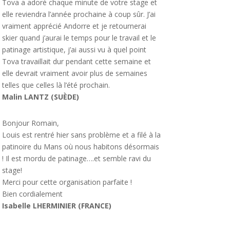
Tova a adoré chaque minute de votre stage et
elle reviendra l’année prochaine à coup sûr. J’ai
vraiment apprécié Andorre et je retournerai
skier quand j’aurai le temps pour le travail et le
patinage artistique, j’ai aussi vu à quel point
Tova travaillait dur pendant cette semaine et
elle devrait vraiment avoir plus de semaines
telles que celles là l’été prochain.
Malin LANTZ (SUÈDE)
Bonjour Romain,
Louis est rentré hier sans problème et a filé à la
patinoire du Mans où nous habitons désormais
! Il est mordu de patinage….et semble ravi du
stage!
Merci pour cette organisation parfaite !
Bien cordialement
Isabelle LHERMINIER (FRANCE)