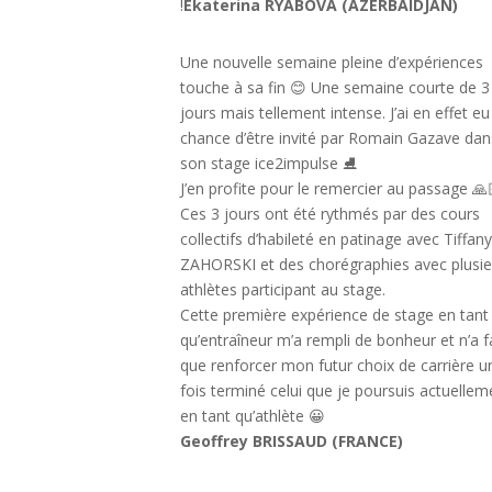
!
Ekaterina RYABOVA (AZERBAIDJAN)
Une nouvelle semaine pleine d’expériences
touche à sa fin 😊 Une semaine courte de 3
jours mais tellement intense. J’ai en effet eu
chance d’être invité par Romain Gazave dan
son stage ice2impulse ⛸
J’en profite pour le remercier au passage 🙏
Ces 3 jours ont été rythmés par des cours
collectifs d’habileté en patinage avec Tiffan
ZAHORSKI et des chorégraphies avec plusie
athlètes participant au stage.
Cette première expérience de stage en tant
qu’entraîneur m’a rempli de bonheur et n’a f
que renforcer mon futur choix de carrière u
fois terminé celui que je poursuis actuellem
en tant qu’athlète 😀
Geoffrey BRISSAUD (FRANCE)