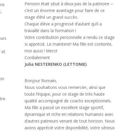
Pension était situé à deux pas de la patinoire –
ons
c’est un énorme avantage pour faire de ce
t,
stage d’été un grand succès.
Chaque élève a progressé d’autant qu’il a
travaillé dans la formation !
Votre contribution personnelle a rendu ce stage
ours
si apprécié. Le maintenir! Ma fille est contente,
moi aussi ! Merci!
 et
Cordialement
Julia NESTERENKO (LETTONIE)
mon
Bonjour Romain,
Nous souhaitons vous remercier, ainsi que
toute l’équipe, pour ce stage de très haute
tre
qualité accompagné de coachs exceptionnels.
Ma fille a passé un excellent stage sportif,
dynamique et riche en relations humaines avec
d’autres patineurs venant de tout horizon. Nous
avons apprécié votre disponibilité, votre sérieux