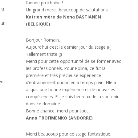
l’année prochaine !
j’ai
Un grand merci, beaucoup de salutations
Katrien mère de Nena BASTIANEN
ut.
(BELGIQUE)
Bonjour Romain,
Aujourd’hui c’est le dernier jour du stage (((
Tellement triste (((
Merci pour cette opportunité de se former avec
les professionnels. Pour Polina, ce fut la
première et très précieuse expérience
vec
d’entraînement quotidien à temps plein. Elle a
acquis une bonne expérience et de nouvelles
compétences. Et je suis heureux de la soutenir
dans ce domaine.
Bonne chance, merci pour tout
Anna TROFIMENKO (ANDORRE)
Merci beaucoup pour ce stage fantastique.